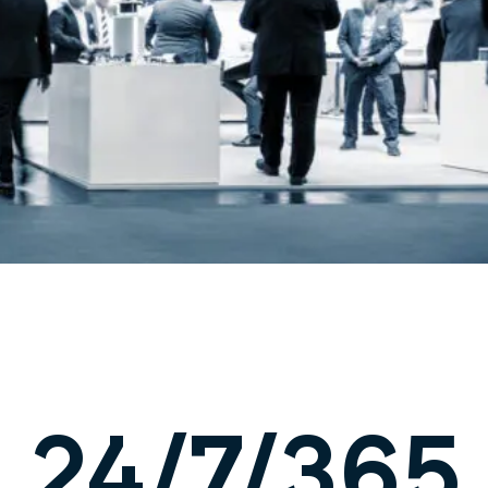
24/7/365