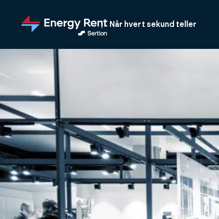
Hopp
til
Når hvert sekund teller
hovedinnhold