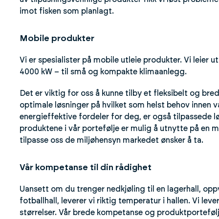
imot fisken som planlagt.
Mobile produkter
Vi er spesialister på mobile utleie produkter. Vi leier
4000 kW – til små og kompakte klimaanlegg.
Det er viktig for oss å kunne tilby et fleksibelt og bred
optimale løsninger på hvilket som helst behov innen va
energieffektive fordeler for deg, er også tilpassede l
produktene i vår portefølje er mulig å utnytte på en mi
tilpasse oss de miljøhensyn markedet ønsker å ta.
Vår kompetanse til din rådighet
Uansett om du trenger nedkjøling til en lagerhall, oppva
fotballhall, leverer vi riktig temperatur i hallen. Vi l
størrelser. Vår brede kompetanse og produktportefølje 