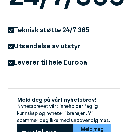
Teknisk støtte 24/7 365
Utsendelse av utstyr
Leverer til hele Europa
Meld deg på vårt nyhetsbrev!
Nyhetsbrevet vårt inneholder faglig
kunnskap og nyheter i bransjen. Vi
spammer deg ikke med unødvendig mas.
Meld meg