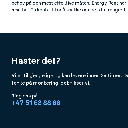
behov på den mest effektive måten. Energy Rent har k
resultat. Ta kontakt for å snakke om det du trenger til 
Haster det?
Vi er tilgjengelige og kan levere innen 24 timer. D
tenke på montering, det fikser vi.
Ring oss på
+47 51 68 88 68