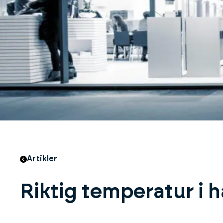
Artikler
Riktig temperatur i h