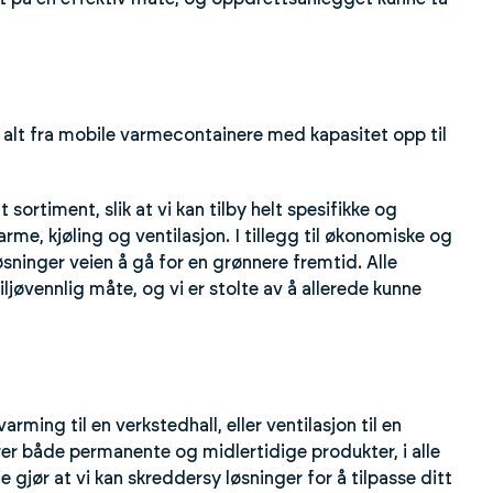
 ut alt fra mobile varmecontainere med kapasitet opp til
t sortiment, slik at vi kan tilby helt spesifikke og
rme, kjøling og ventilasjon. I tillegg til økonomiske og
øsninger veien å gå for en grønnere fremtid. Alle
ljøvennlig måte, og vi er stolte av å allerede kunne
rming til en verkstedhall, eller ventilasjon til en
everer både permanente og midlertidige produkter, i alle
gjør at vi kan skreddersy løsninger for å tilpasse ditt