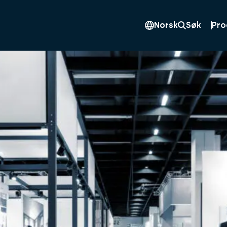
Pro
Norsk
Søk