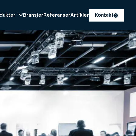
dukter
Bransjer
Referanser
Artikler
Kontakt