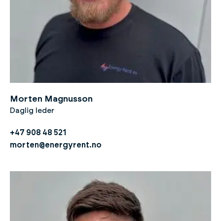
Morten Magnusson
Daglig leder
+47 908 48 521
morten@energyrent.no