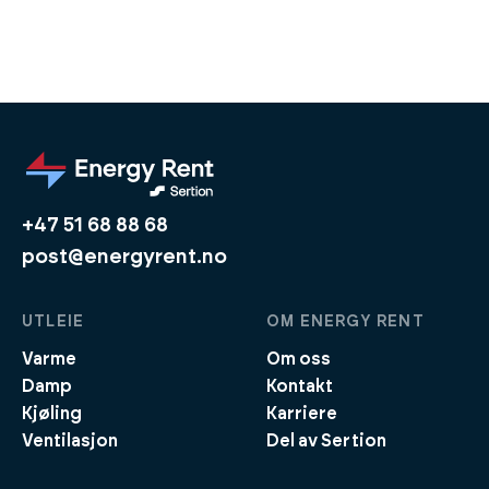
+47 51 68 88 68
post@energyrent.no
UTLEIE
OM ENERGY RENT
Varme
Om oss
Damp
Kontakt
Kjøling
Karriere
Ventilasjon
Del av Sertion