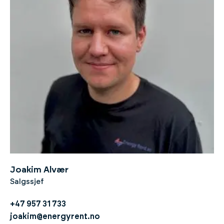
Joakim Alvær
Salgssjef
+47 957 31 733
joakim@energyrent.no