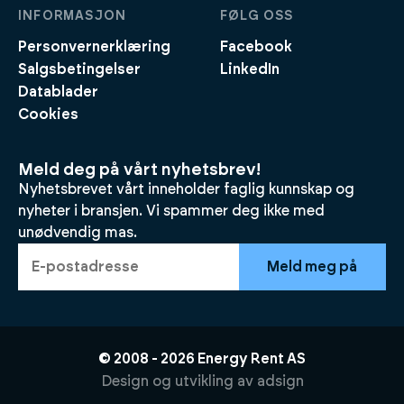
INFORMASJON
FØLG OSS
Personvernerklæring
Facebook
Salgsbetingelser
LinkedIn
Datablader
Cookies
Meld deg på vårt nyhetsbrev!
Nyhetsbrevet vårt inneholder faglig kunnskap og
nyheter i bransjen. Vi spammer deg ikke med
unødvendig mas.
Meld meg på
© 2008 -
2026
Energy Rent AS
Design og utvikling av
adsign