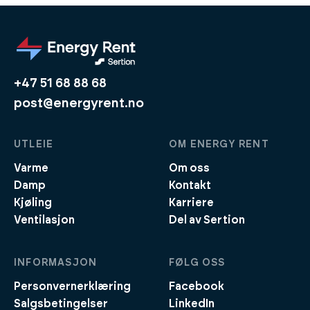
+47 51 68 88 68
post@energyrent.no
UTLEIE
OM ENERGY RENT
Varme
Om oss
Damp
Kontakt
Kjøling
Karriere
Ventilasjon
Del av Sertion
INFORMASJON
FØLG OSS
Personvernerklæring
Facebook
Salgsbetingelser
LinkedIn