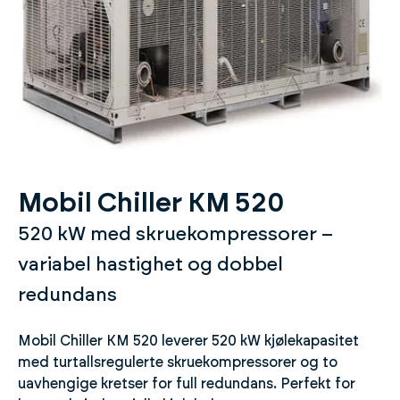
Mobil Chiller KM 520
520 kW med skruekompressorer –
variabel hastighet og dobbel
redundans
Mobil Chiller KM 520 leverer 520 kW kjølekapasitet
med turtallsregulerte skruekompressorer og to
uavhengige kretser for full redundans. Perfekt for