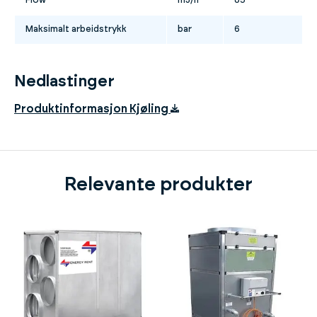
Flow
m3/h
85
Maksimalt arbeidstrykk
bar
6
Nedlastinger
Produktinformasjon Kjøling
Relevante produkter