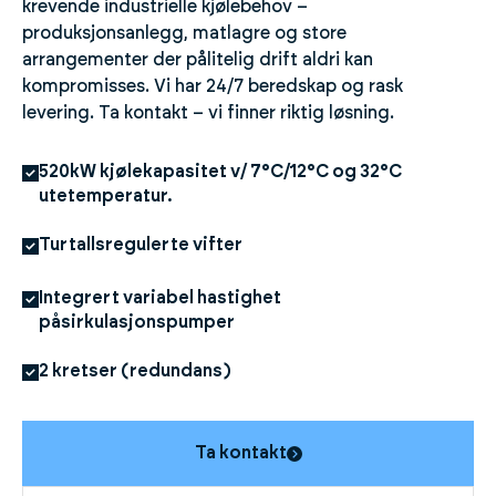
krevende industrielle kjølebehov –
produksjonsanlegg, matlagre og store
arrangementer der pålitelig drift aldri kan
kompromisses. Vi har 24/7 beredskap og rask
levering. Ta kontakt – vi finner riktig løsning.
520kW kjølekapasitet v/ 7°C/12°C og 32°C
utetemperatur.
Turtallsregulerte vifter
Integrert variabel hastighet
påsirkulasjonspumper
2 kretser (redundans)
Ta kontakt