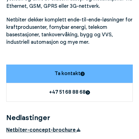
Ethernet, GSM, GPRS eller 3G-nettverk.
Netbiter dekker komplett ende-til-ende-løsninger for
kraftprodusenter, fornybar energi, telekom
basestasjoner, tankovervåking, bygg og VVS,
industriell automasjon og mye mer.
Ta kontakt
+47 51 68 88 68
Nedlastinger
Netbiter-concept-brochure