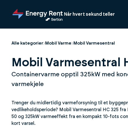
Hopp
til
Når hvert sekund teller
hovedinnhold
Alle kategorier
Mobil Varme
Mobil Varmesentral
Mobil Varmesentral 
Containervarme opptil 325kW med ko
varmekjele
Trenger du midlertidig varmeforsyning til et byggepro
vedlikeholdsperiode? Mobil Varmesentral HC 325 fra 
50 og 325kW varmeeffekt fra en kompakt 10-fots conta
kort varsel.