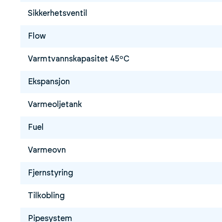
Sikkerhetsventil
Flow
Varmtvannskapasitet 45ºC
Ekspansjon
Varmeoljetank
Fuel
Varmeovn
Fjernstyring
Tilkobling
Pipesystem