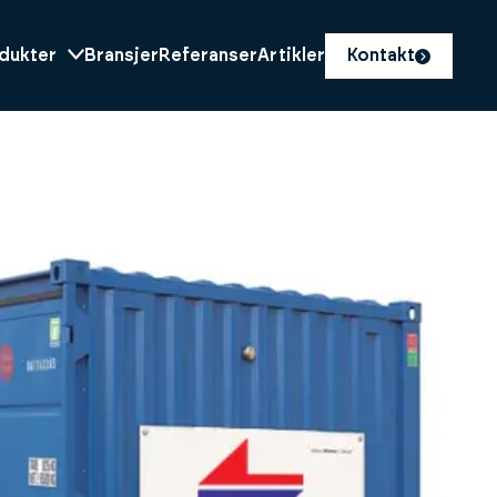
dukter
Bransjer
Referanser
Artikler
Kontakt