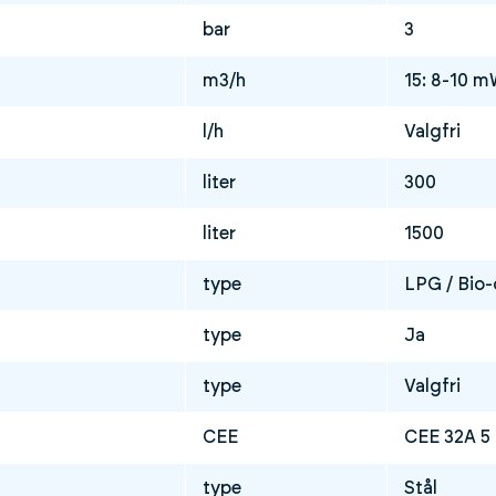
bar
3
m3/h
15: 8-10 
l/h
Valgfri
liter
300
liter
1500
type
LPG / Bio-
type
Ja
type
Valgfri
CEE
CEE 32A 5 
type
Stål