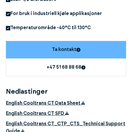
For bruk i industriell kjøle applikasjoner
Temperaturområde -40°C til 130°C
Ta kontakt
+47 51 68 88 68
Nedlastinger
English Cooltrans CT Data Sheet
English Cooltrans CT SFD
English Cooltrans CT_CTP_CTS_Technical Support
Guide