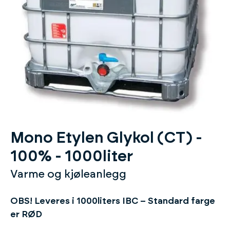
Mono Etylen Glykol (CT) -
100% - 1000liter
Varme og kjøleanlegg
OBS! Leveres i 1000liters IBC – Standard farge
er RØD