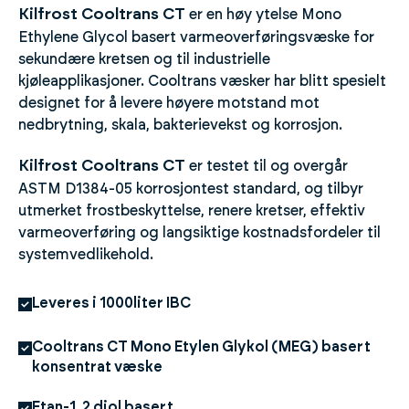
Kilfrost Cooltrans CT
er en høy ytelse Mono
Ethylene Glycol basert varmeoverføringsvæske for
sekundære kretsen og til industrielle
kjøleapplikasjoner. Cooltrans væsker har blitt spesielt
designet for å levere høyere motstand mot
nedbrytning, skala, bakterievekst og korrosjon.
Kilfrost Cooltrans CT
er testet til og overgår
ASTM D1384-05 korrosjontest standard, og tilbyr
utmerket frostbeskyttelse, renere kretser, effektiv
varmeoverføring og langsiktige kostnadsfordeler til
systemvedlikehold.
Leveres i 1000liter IBC
Cooltrans CT Mono Etylen Glykol (MEG) basert
konsentrat væske
Etan-1, 2 diol basert