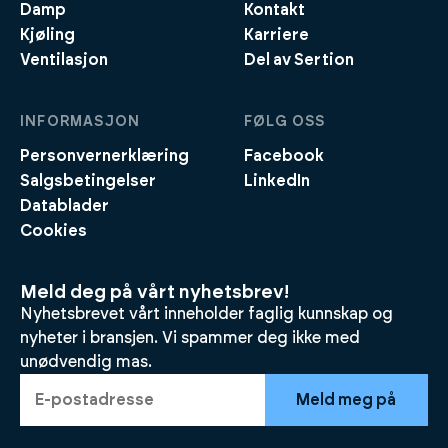
Damp
Kontakt
Kjøling
Karriere
Ventilasjon
Del av Sertion
INFORMASJON
FØLG OSS
Personvernerklæring
Facebook
Salgsbetingelser
LinkedIn
Datablader
Cookies
Meld deg på vårt nyhetsbrev!
Nyhetsbrevet vårt inneholder faglig kunnskap og
nyheter i bransjen. Vi spammer deg ikke med
unødvendig mas.
Meld meg på