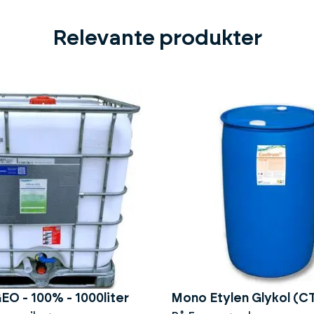
Relevante produkter
GEO - 100% - 1000liter
Mono Etylen Glykol (C