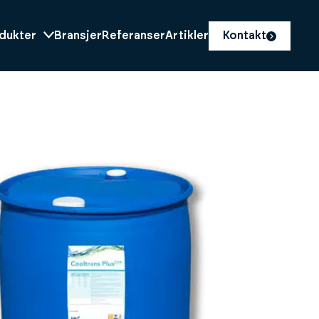
dukter
Bransjer
Referanser
Artikler
Kontakt