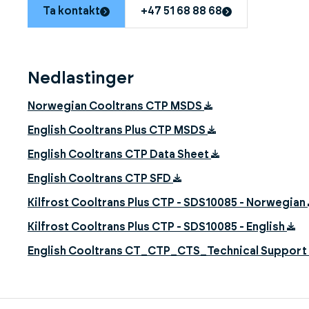
Ta kontakt
+47 51 68 88 68
Nedlastinger
Norwegian Cooltrans CTP MSDS
English Cooltrans Plus CTP MSDS
English Cooltrans CTP Data Sheet
English Cooltrans CTP SFD
Kilfrost Cooltrans Plus CTP - SDS10085 - Norwegian
Kilfrost Cooltrans Plus CTP - SDS10085 - English
English Cooltrans CT_CTP_CTS_Technical Support 