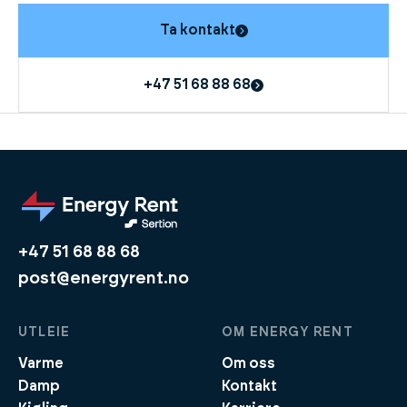
Ta kontakt
+47 51 68 88 68
+47 51 68 88 68
post@energyrent.no
UTLEIE
OM ENERGY RENT
Varme
Om oss
Damp
Kontakt