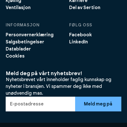
Kjøling
Karriere
Ventilasjon
Del av Sertion
INFORMASJON
FØLG OSS
Personvernerklæring
Facebook
Salgsbetingelser
LinkedIn
Datablader
Cookies
Meld deg på vårt nyhetsbrev!
Nyhetsbrevet vårt inneholder faglig kunnskap og
nyheter i bransjen. Vi spammer deg ikke med
unødvendig mas.
Meld meg på