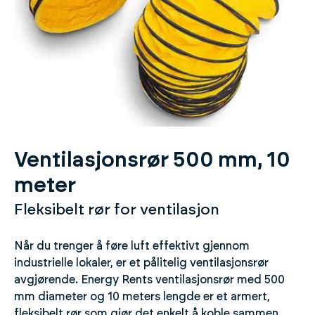
Ventilasjonsrør 500 mm, 10
meter
Fleksibelt rør for ventilasjon
Når du trenger å føre luft effektivt gjennom
industrielle lokaler, er et pålitelig ventilasjonsrør
avgjørende. Energy Rents ventilasjonsrør med 500
mm diameter og 10 meters lengde er et armert,
fleksibelt rør som gjør det enkelt å koble sammen