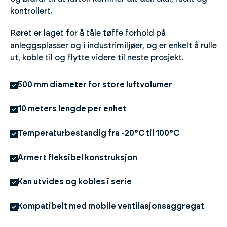
kontrollert.
Røret er laget for å tåle tøffe forhold på
anleggsplasser og i industrimiljøer, og er enkelt å rulle
ut, koble til og flytte videre til neste prosjekt.
500 mm diameter for store luftvolumer
10 meters lengde per enhet
Temperaturbestandig fra -20°C til 100°C
Armert fleksibel konstruksjon
Kan utvides og kobles i serie
Kompatibelt med mobile ventilasjonsaggregat