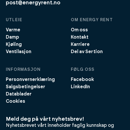
post@energyrent.no
UTLEIE
OM ENERGY RENT
Varme
Om oss
Damp
Kontakt
Kjøling
Karriere
Ventilasjon
Del av Sertion
INFORMASJON
FØLG OSS
Personvernerklæring
Facebook
Salgsbetingelser
LinkedIn
Datablader
Cookies
Meld deg på vårt nyhetsbrev!
Nyhetsbrevet vårt inneholder faglig kunnskap og