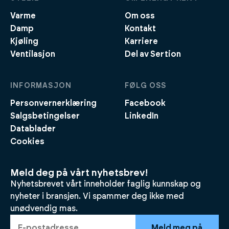
Varme
Om oss
Damp
Kontakt
Kjøling
Karriere
Ventilasjon
Del av Sertion
INFORMASJON
FØLG OSS
Personvernerklæring
Facebook
Salgsbetingelser
LinkedIn
Datablader
Cookies
Meld deg på vårt nyhetsbrev!
Nyhetsbrevet vårt inneholder faglig kunnskap og
nyheter i bransjen. Vi spammer deg ikke med
unødvendig mas.
Meld meg på