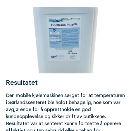
Resultatet
Den mobile kjølemaskinen sørget for at temperaturen
i Sørlandssenteret ble holdt behagelig, noe som var
avgjørende for å opprettholde en god
kundeopplevelse og sikker drift av butikkene.
Resultatet var at senteret kunne fortsette å operere
effektivt og uten avbrudd eller ubehag for