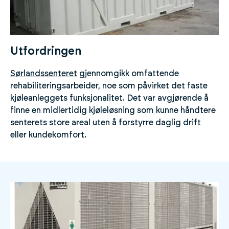
Utfordringen
Sørlandssenteret
gjennomgikk omfattende
rehabiliteringsarbeider, noe som påvirket det faste
kjøleanleggets funksjonalitet. Det var avgjørende å
finne en midlertidig kjøleløsning som kunne håndtere
senterets store areal uten å forstyrre daglig drift
eller kundekomfort.