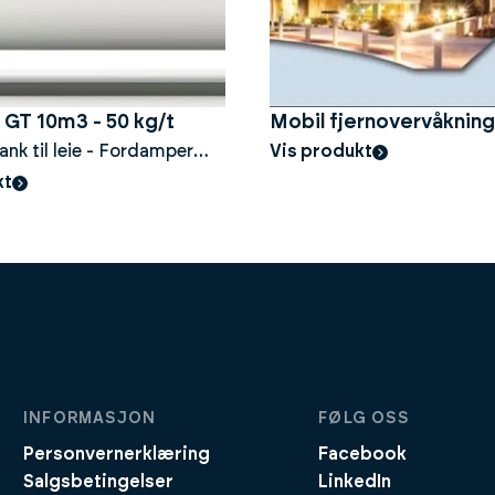
 GT 10m3 - 50 kg/t
Mobil fjernovervåkning
nk til leie - Fordamper
Vis produkt
kt
INFORMASJON
FØLG OSS
Personvernerklæring
Facebook
Salgsbetingelser
LinkedIn