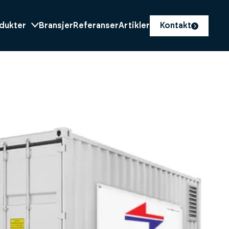
dukter
Bransjer
Referanser
Artikler
Kontakt