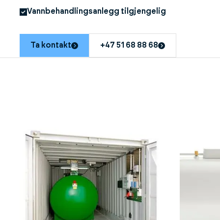
Vannbehandlingsanlegg tilgjengelig
Ta kontakt
+47 51 68 88 68