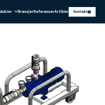
dukter
Bransjer
Referanser
Artikler
Kontakt