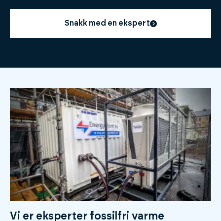
Snakk med en ekspert
Vi er eksperter fossilfri varme