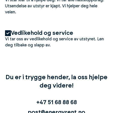
Utsendelse av utstyr er kjapt. Vi hjelper deg hele
veien.
Vedlikehold og service
Vi tar oss av vedlikehold og service av utstyret. Len
deg tilbake og slapp av.
Du er i trygge hender, la oss hjelpe
deg videre!
+47 51 68 88 68
post@energyrent.no