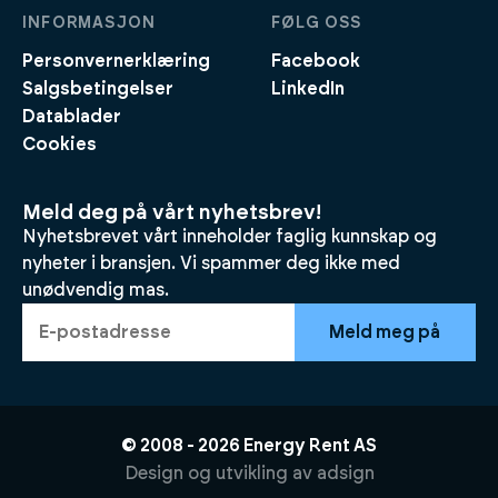
INFORMASJON
FØLG OSS
Personvernerklæring
Facebook
Salgsbetingelser
LinkedIn
Datablader
Cookies
Meld deg på vårt nyhetsbrev!
Nyhetsbrevet vårt inneholder faglig kunnskap og
nyheter i bransjen. Vi spammer deg ikke med
unødvendig mas.
Meld meg på
© 2008 -
2026
Energy Rent AS
Design og utvikling av
adsign