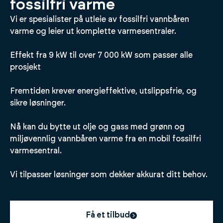
fossilfri varme
Vi er spesialister på utleie av fossilfri vannbåren
varme og leier ut komplette varmesentraler.
Effekt fra 9 kW til over 7 000 kW som passer alle
prosjekt
Fremtiden krever energieffektive, utslippsfrie, og
sikre løsninger.
Nå kan du bytte ut olje og gass med grønn og
miljøvennlig vannbåren varme fra en mobil fossilfri
varmesentral.
Vi tilpasser løsninger som dekker akkurat ditt behov.
Få et tilbud