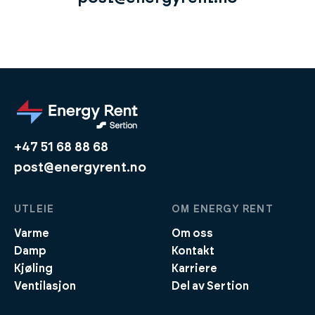
+47 51 68 88 68
post@energyrent.no
UTLEIE
OM ENERGY RENT
Varme
Om oss
Damp
Kontakt
Kjøling
Karriere
Ventilasjon
Del av Sertion