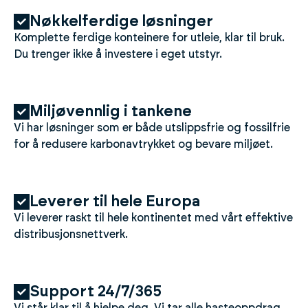
Nøkkelferdige løsninger
Komplette ferdige konteinere for utleie, klar til bruk.
Du trenger ikke å investere i eget utstyr.
Miljøvennlig i tankene
Vi har løsninger som er både utslippsfrie og fossilfrie
for å redusere karbonavtrykket og bevare miljøet.
Leverer til hele Europa
Vi leverer raskt til hele kontinentet med vårt effektive
distribusjonsnettverk.
Support 24/7/365
Vi står klar til å hjelpe deg. Vi tar alle hasteoppdrag.